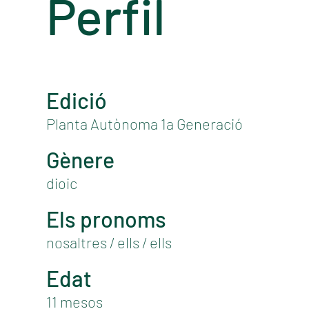
Perfil
Edició
Planta Autònoma 1a Generació
Gènere
dioic
Els pronoms
nosaltres / ells / ells
Edat
11 mesos