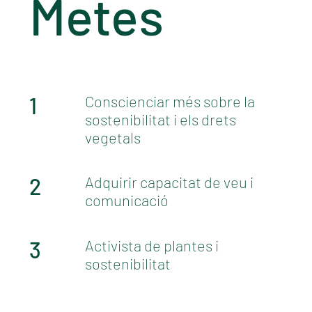
Metes
1
Conscienciar més sobre la
sostenibilitat i els drets
vegetals
2
Adquirir capacitat de veu i
comunicació
3
Activista de plantes i
sostenibilitat