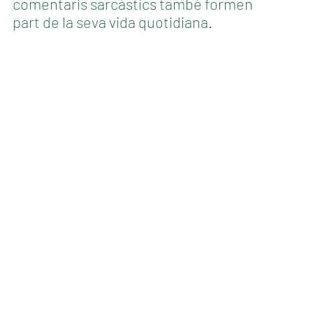
comentaris sarcàstics també formen
part de la seva vida quotidiana.